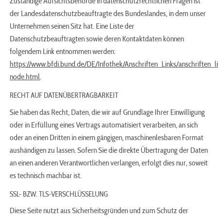
Zuständige Aufsichtsbehörde in datenschutzrechtlichen Fragen ist
der Landesdatenschutzbeauftragte des Bundeslandes, in dem unser
Unternehmen seinen Sitz hat. Eine Liste der
Datenschutzbeauftragten sowie deren Kontaktdaten können
folgendem Link entnommen werden:
https://www.bfdi.bund.de/DE/Infothek/Anschriften_Links/anschriften_l
node.html
.
RECHT AUF DATENÜBERTRAGBARKEIT
Sie haben das Recht, Daten, die wir auf Grundlage Ihrer Einwilligung
oder in Erfüllung eines Vertrags automatisiert verarbeiten, an sich
oder an einen Dritten in einem gängigen, maschinenlesbaren Format
aushändigen zu lassen. Sofern Sie die direkte Übertragung der Daten
an einen anderen Verantwortlichen verlangen, erfolgt dies nur, soweit
es technisch machbar ist.
SSL- BZW. TLS-VERSCHLÜSSELUNG
Diese Seite nutzt aus Sicherheitsgründen und zum Schutz der