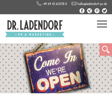
+49 69 42 60278 0
hallo@ladendorf-pr.de